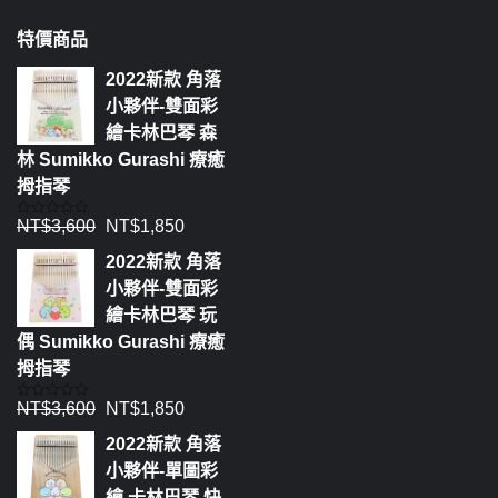
特價商品
2022新款 角落
小夥伴-雙面彩
繪卡林巴琴 森
林 Sumikko Gurashi 療癒
拇指琴
NT$
3,600
NT$
1,850
評
分
0
2022新款 角落
滿
分
小夥伴-雙面彩
5
繪卡林巴琴 玩
偶 Sumikko Gurashi 療癒
拇指琴
NT$
3,600
NT$
1,850
評
分
0
2022新款 角落
滿
分
小夥伴-單圖彩
5
繪 卡林巴琴 快