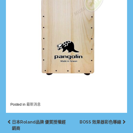
Posted in
最新消息
日本Roland品牌 優質授權經
BOSS 效果器彩色導線
銷商