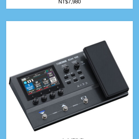
NT$
7,980