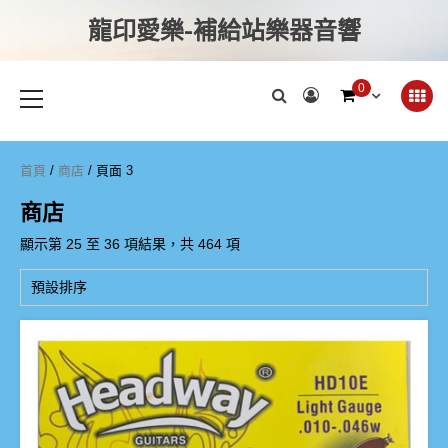
龍印愛樂-補給站樂器音響
0
首頁
/
商店
/ 頁面 3
商店
顯示第 25 至 36 項結果，共 464 項