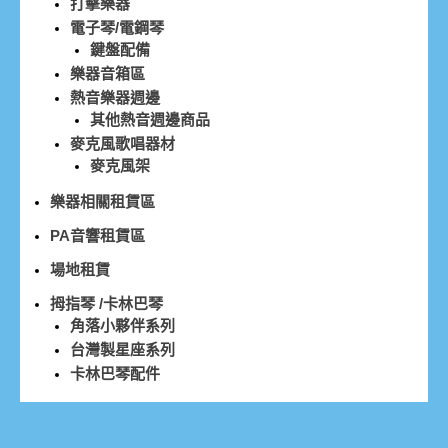
打擊樂器
電子琴/電鋼琴
鍵盤配備
樂器音箱區
熱音樂器週邊
其他熱音週邊商品
麥克風歌唱器材
麥克風架
樂器相關租賃區
PA音響租賃區
場地租賃
拇指琴 /卡林巴琴
角落小夥伴系列
台灣製星座系列
卡林巴琴配件