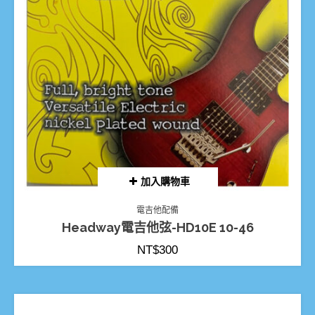
加入購物車
電吉他配備
Headway電吉他弦-HD10E 10-46
NT$
300