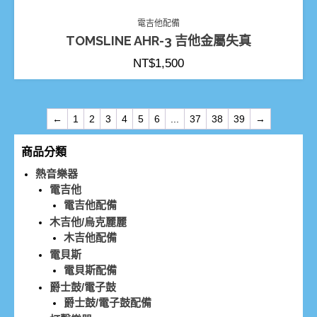
電吉他配備
TOMSLINE AHR-3 吉他金屬失真
NT$
1,500
←
1
2
3
4
5
6
...
37
38
39
→
商品分類
熱音樂器
電吉他
電吉他配備
木吉他/烏克麗麗
木吉他配備
電貝斯
電貝斯配備
爵士鼓/電子鼓
爵士鼓/電子鼓配備