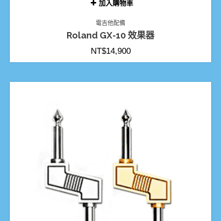
加入購物車
電吉他配備
Roland GX-10 效果器
NT$
14,900