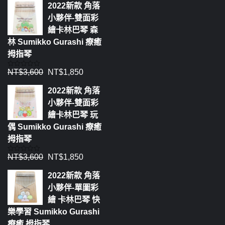
2022新款 角落
小夥伴-雙面彩
繪卡林巴琴 森
林 Sumikko Gurashi 療癒
拇指琴
NT$
3,600
NT$
1,850
評
分
0
2022新款 角落
滿
分
小夥伴-雙面彩
5
繪卡林巴琴 玩
偶 Sumikko Gurashi 療癒
拇指琴
NT$
3,600
NT$
1,850
評
分
0
2022新款 角落
滿
分
小夥伴-單圖彩
5
繪 卡林巴琴 快
樂學習 Sumikko Gurashi
療癒 拇指琴