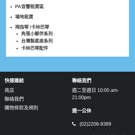
PA音響租賃區
場地租賃
拇指琴 /卡林巴琴
角落小夥伴系列
台灣製星座系列
卡林巴琴配件
快速連結
聯絡我們
商店
週二至週日 10:00 am-
21:00pm
聯絡我們
購物條款及規則
週一公休
(02)2206-9389