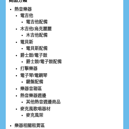
商品分類
熱音樂器
電吉他
電吉他配備
木吉他/烏克麗麗
木吉他配備
電貝斯
電貝斯配備
爵士鼓/電子鼓
爵士鼓/電子鼓配備
打擊樂器
電子琴/電鋼琴
鍵盤配備
樂器音箱區
熱音樂器週邊
其他熱音週邊商品
麥克風歌唱器材
麥克風架
樂器相關租賃區