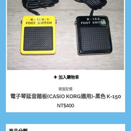
加入購物車
鍵盤配備
電子琴延音踏板(CASIO KORG適用)-黑色 K-150
NT$
400