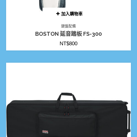
加入購物車
鍵盤配備
BOSTON 延音踏板 FS-300
NT$
800