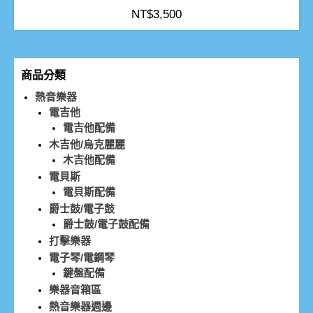
NT$
3,500
商品分類
熱音樂器
電吉他
電吉他配備
木吉他/烏克麗麗
木吉他配備
電貝斯
電貝斯配備
爵士鼓/電子鼓
爵士鼓/電子鼓配備
打擊樂器
電子琴/電鋼琴
鍵盤配備
樂器音箱區
熱音樂器週邊