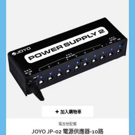
加入購物車
電吉他配備
JOYO JP-02 電源供應器-10路