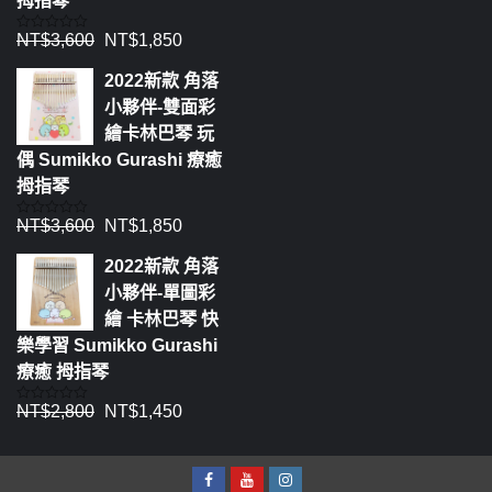
拇指琴
NT$
3,600
NT$
1,850
評
分
0
2022新款 角落
滿
分
小夥伴-雙面彩
5
繪卡林巴琴 玩
偶 Sumikko Gurashi 療癒
拇指琴
NT$
3,600
NT$
1,850
評
分
0
2022新款 角落
滿
分
小夥伴-單圖彩
5
繪 卡林巴琴 快
樂學習 Sumikko Gurashi
療癒 拇指琴
NT$
2,800
NT$
1,450
評
分
0
滿
分
5