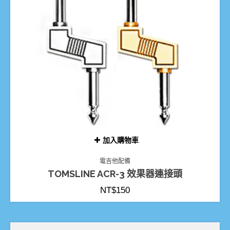
加入購物車
電吉他配備
TOMSLINE ACR-3 效果器連接頭
NT$
150