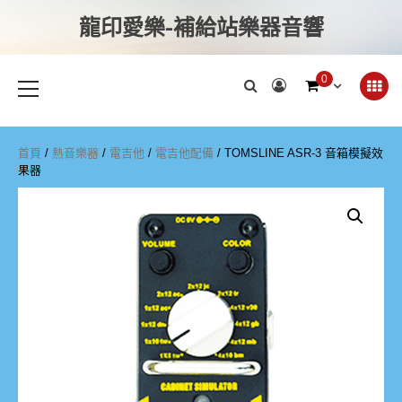
龍印愛樂-補給站樂器音響
0
首頁
/
熱音樂器
/
電吉他
/
電吉他配備
/ TOMSLINE ASR-3 音箱模擬效
果器