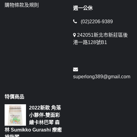
購物條款及規則
週一公休
(02)2206-9389
242051新北市新莊區後
港一路128號B1
superlong389@gmail.com
特價商品
2022新款 角落
小夥伴-雙面彩
繪卡林巴琴 森
林 Sumikko Gurashi 療癒