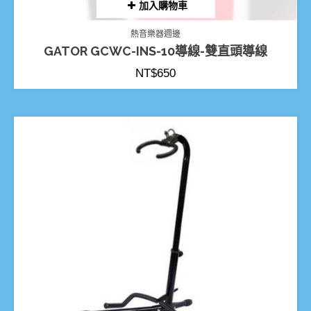
加入購物車
熱音樂器週邊
GATOR GCWC-INS-10導線-雙直頭導線
NT$
650