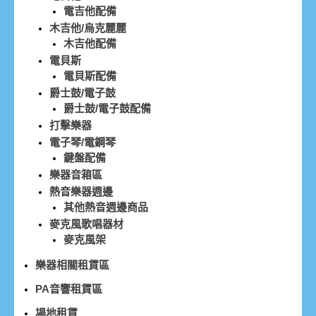
電吉他配備
木吉他/烏克麗麗
木吉他配備
電貝斯
電貝斯配備
爵士鼓/電子鼓
爵士鼓/電子鼓配備
打擊樂器
電子琴/電鋼琴
鍵盤配備
樂器音箱區
熱音樂器週邊
其他熱音週邊商品
麥克風歌唱器材
麥克風架
樂器相關租賃區
PA音響租賃區
場地租賃