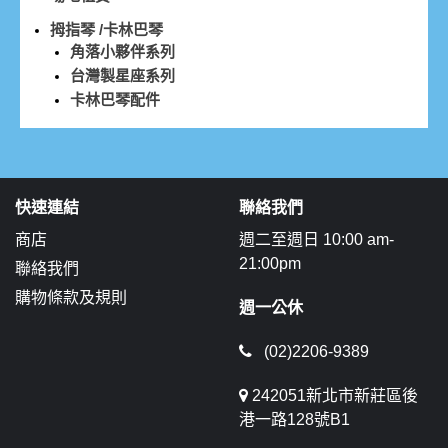
拇指琴 /卡林巴琴
角落小夥伴系列
台灣製星座系列
卡林巴琴配件
快速連結
聯絡我們
商店
週二至週日 10:00 am-
21:00pm
聯絡我們
購物條款及規則
週一公休
(02)2206-9389
242051新北市新莊區後
港一路128號B1