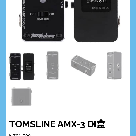
TOMSLINE AMX-3 DI盒