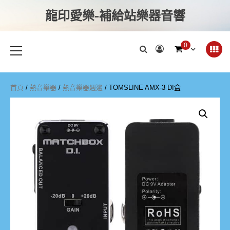
龍印愛樂-補給站樂器音響
0
首頁
/
熱音樂器
/
熱音樂器週邊
/ TOMSLINE AMX-3 DI盒