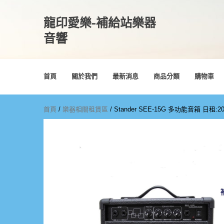
龍印愛樂-補給站樂器
音響
首頁
關於我們
最新消息
商品分類
購物車
首頁
/
樂器相關租賃區
/ Stander SEE-15G 多功能音箱 日租:20