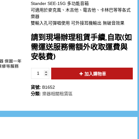
Stander SEE-15G 多功能音箱
可適用於麥克風、木吉他、電吉他、卡林巴等等各式
樂器
雙輸入孔可彈唱使用 可外接耳機輸出 無破音效果
請到現場辦理租賃手續,自取(如
需運送服務需額外收取運費與
安裝費)
加入購物車
貨號:
B1652
分類:
樂器相關租賃區