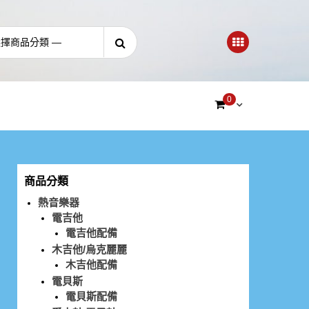
0
商品分類
熱音樂器
電吉他
電吉他配備
木吉他/烏克麗麗
木吉他配備
電貝斯
電貝斯配備