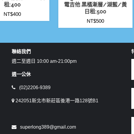
租:400
電吉他 黑橘漸層/湖藍/黃
日租:500
NT$
400
NT$
500
聯絡我們
週二至週日 10:00 am-21:00pm
週一公休
(02)2206-9389
242051新北市新莊區後港一路128號B1
superlong389@gmail.com