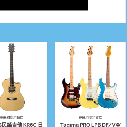
樂器相關租賃區
樂器相關租賃區
S民謠吉他 KR6C 日
Tagima PRO LPB DF/VW