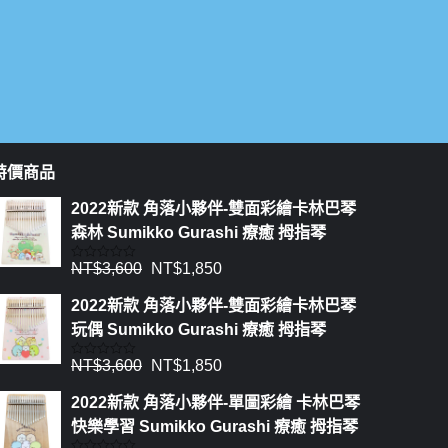
特價商品
2022新款 角落小夥伴-雙面彩繪卡林巴琴
森林 Sumikko Gurashi 療癒 拇指琴
NT$
3,600
NT$
1,850
評
分
0
2022新款 角落小夥伴-雙面彩繪卡林巴琴
滿
分
玩偶 Sumikko Gurashi 療癒 拇指琴
5
NT$
3,600
NT$
1,850
評
分
0
2022新款 角落小夥伴-單圖彩繪 卡林巴琴
滿
分
快樂學習 Sumikko Gurashi 療癒 拇指琴
5