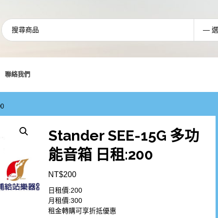
聯絡我們
0
Stander SEE-15G 多功
能音箱 日租:200
NT$
200
日租價:200
月租價:300
租金轉購可享折抵優惠