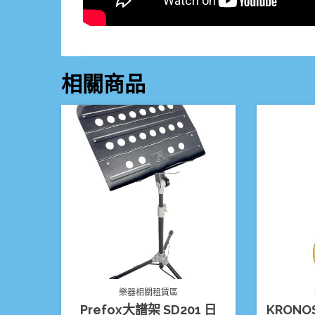
相關商品
樂器相關租賃區
Prefox大譜架 SD201 日
KRONO