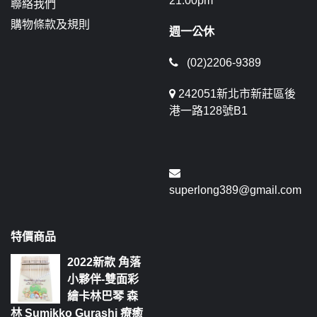
21:00pm
聯絡我們
購物條款及規則
週一公休
(02)2206-9389
242051新北市新莊區後
港一路128號B1
superlong389@gmail.com
特價商品
2022新款 角落
小夥伴-雙面彩
繪卡林巴琴 森
林 Sumikko Gurashi 療癒