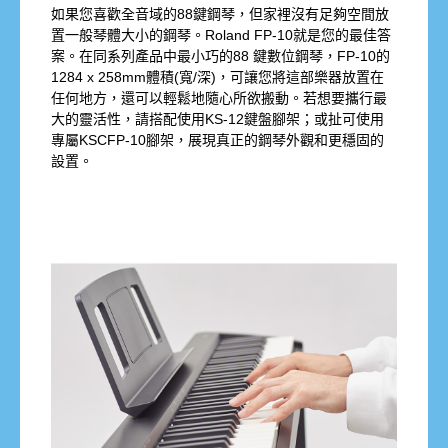
如果您喜歡全音域的88鍵鋼琴，但家裡沒有足夠空間放
置一般琴體大小的鋼琴。Roland FP-10就是您的最佳答
案。在同系列產品中最小巧的88 鍵數位鋼琴，FP-10的
1284 x 258mm體積(寬/深)，可讓您將這部樂器放置在
任何地方，還可以輕鬆地隨心所欲搬動。若想要攜行最
大的靈活性，請搭配使用KS-12鍵盤腳架；或扯可使用
專屬KSCFP-10腳架，展現真正的鋼琴外觀和更穩固的
設置。