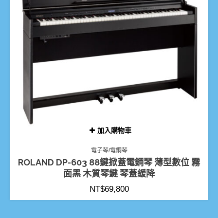
加入購物車
電子琴/電鋼琴
ROLAND DP-603 88鍵掀蓋電鋼琴 薄型數位 霧
面黑 木質琴鍵 琴蓋緩降
NT$
69,800