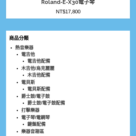
Roland-E-X30電子琴
NT$
17,800
商品分類
熱音樂器
電吉他
電吉他配備
木吉他/烏克麗麗
木吉他配備
電貝斯
電貝斯配備
爵士鼓/電子鼓
爵士鼓/電子鼓配備
打擊樂器
電子琴/電鋼琴
鍵盤配備
樂器音箱區