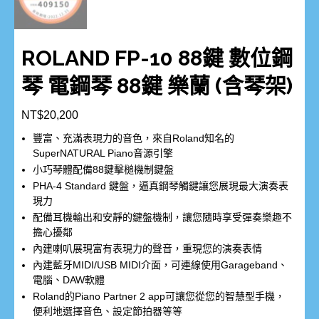
ROLAND FP-10 88鍵 數位鋼
琴 電鋼琴 88鍵 樂蘭 (含琴架)
NT$
20,200
豐富、充滿表現力的音色，來自Roland知名的
SuperNATURAL Piano音源引擎
小巧琴體配備88鍵擊槌機制鍵盤
PHA-4 Standard 鍵盤，逼真鋼琴觸鍵讓您展現最大演奏表
現力
配備耳機輸出和安靜的鍵盤機制，讓您隨時享受彈奏樂趣不
擔心擾鄰
內建喇叭展現富有表現力的聲音，重現您的演奏表情
內建藍牙MIDI/USB MIDI介面，可連線使用Garageband、
電腦、DAW軟體
Roland的Piano Partner 2 app可讓您從您的智慧型手機，
便利地選擇音色、設定節拍器等等