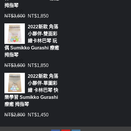
拇指琴
NT$
3,600
NT$
1,850
評
分
0
2022新款 角落
滿
分
小夥伴-雙面彩
5
繪卡林巴琴 玩
偶 Sumikko Gurashi 療癒
拇指琴
NT$
3,600
NT$
1,850
評
分
0
2022新款 角落
滿
分
小夥伴-單圖彩
5
繪 卡林巴琴 快
樂學習 Sumikko Gurashi
療癒 拇指琴
NT$
2,800
NT$
1,450
評
分
0
滿
分