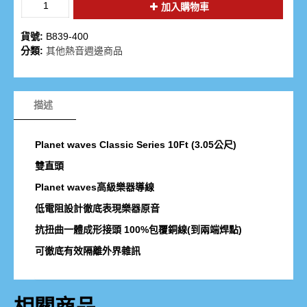
加入購物車
貨號:
B839-400
分類:
其他熱音週邊商品
描述
Planet waves Classic Series 10Ft
(3.05公尺)
雙直頭
Planet waves高級樂器導線
低電阻設計徹底表現樂器原音
抗扭曲一體成形接頭 100%包覆銅線(到兩端焊點)
可徹底有效隔離外界雜訊
相關商品