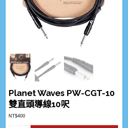
Planet Waves PW-CGT-10
雙直頭導線10呎
NT$
400