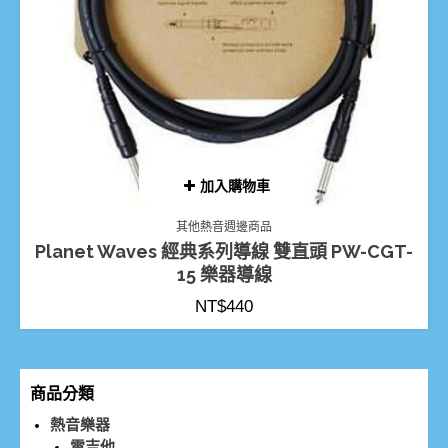
加入購物車
其他熱音週邊商品
Planet Waves 經典系列導線 雙直頭 PW-CGT-
15 樂器導線
NT$
440
商品分類
熱音樂器
電吉他