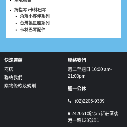
場地租賃
拇指琴 /卡林巴琴
角落小夥伴系列
台灣製星座系列
卡林巴琴配件
快速連結
聯絡我們
商店
週二至週日 10:00 am-
21:00pm
聯絡我們
購物條款及規則
週一公休
(02)2206-9389
242051新北市新莊區後
港一路128號B1