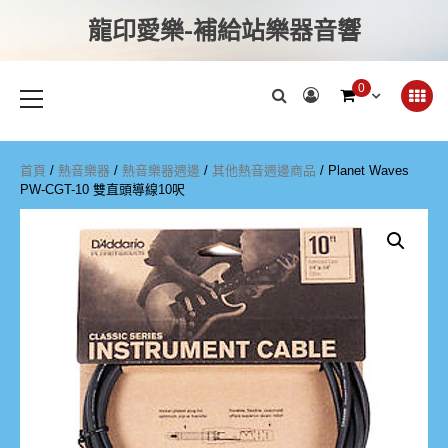
龍印愛樂-補給站樂器音響
0
首頁
/
熱音樂器
/
熱音樂器週邊
/
其他熱音週邊商品
/ Planet Waves
PW-CGT-10 雙直頭導線10呎