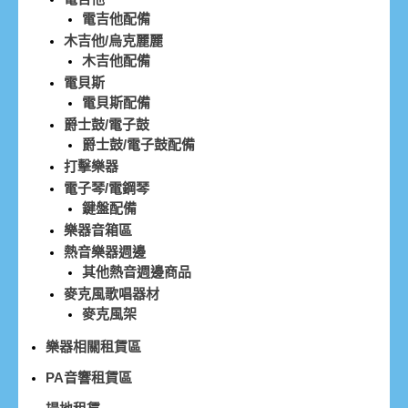
電吉他配備
木吉他/烏克麗麗
木吉他配備
電貝斯
電貝斯配備
爵士鼓/電子鼓
爵士鼓/電子鼓配備
打擊樂器
電子琴/電鋼琴
鍵盤配備
樂器音箱區
熱音樂器週邊
其他熱音週邊商品
麥克風歌唱器材
麥克風架
樂器相關租賃區
PA音響租賃區