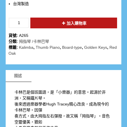
台灣製造
加入購物車
貨號:
A265
分類:
拇指琴 /卡林巴琴
標籤:
Kalimba
,
Thumb Piano
,
Board-type
,
Golden Keys
,
Red
Oak
描述
卡林巴是個班圖語，是「小樂器」的意思。起源於非
洲，又稱鐵片琴。
後來透過樂器學者Hugh Tracey精心改良，成為現今的
卡林巴琴。因彈
奏方式，由大拇指左右彈撥，故又稱「拇指琴」。音色
空靈優美，猶如