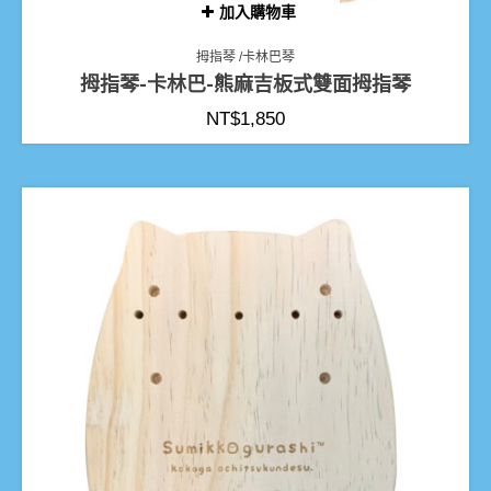
加入購物車
拇指琴 /卡林巴琴
拇指琴-卡林巴-熊麻吉板式雙面拇指琴
NT$
1,850