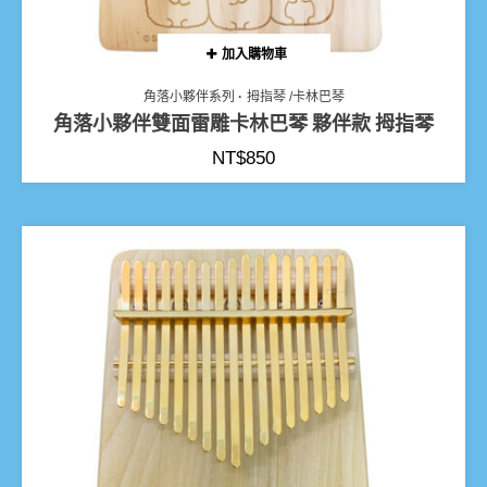
加入購物車
角落小夥伴系列
拇指琴 /卡林巴琴
角落小夥伴雙面雷雕卡林巴琴 夥伴款 拇指琴
NT$
850