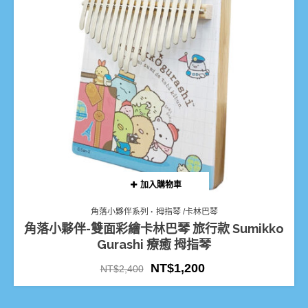
加入購物車
角落小夥伴系列
拇指琴 /卡林巴琴
角落小夥伴-雙面彩繪卡林巴琴 旅行款 Sumikko
Gurashi 療癒 拇指琴
NT$
1,200
NT$
2,400