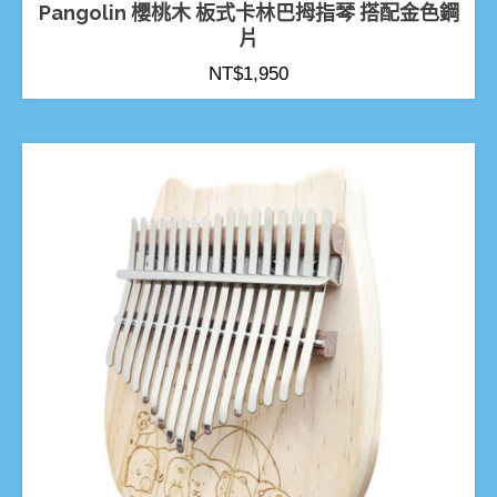
Pangolin 櫻桃木 板式卡林巴拇指琴 搭配金色鋼
片
NT$
1,950