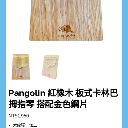
Pangolin 紅橡木 板式卡林巴
拇指琴 搭配金色鋼片
NT$
1,950
木紋獨一無二