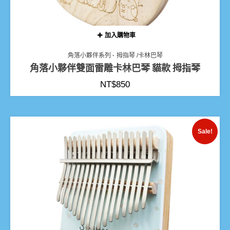
加入購物車
角落小夥伴系列
拇指琴 /卡林巴琴
角落小夥伴雙面雷雕卡林巴琴 貓款 拇指琴
NT$
850
Sale!