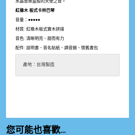
水晶音樂盒般的天使之音。
紅橡木 板式卡林巴琴
音量：●●●●●
材質: 紅橡木板式實木拼接
音色: 清晰明亮、甜而有力
配件: 說明書、音名貼紙、調音鎚、懷舊書包
產地：台灣製造
您可能也喜歡…