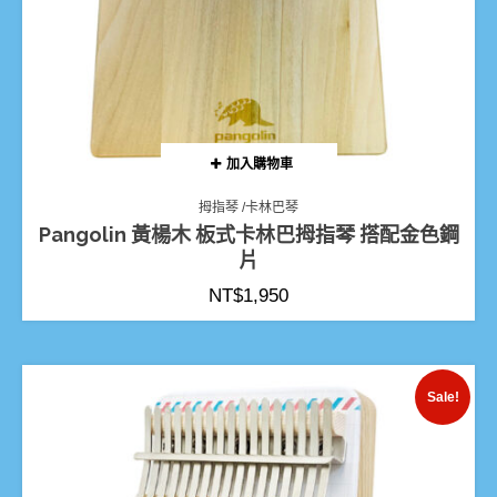
加入購物車
拇指琴 /卡林巴琴
Pangolin 黃楊木 板式卡林巴拇指琴 搭配金色鋼
片
NT$
1,950
Sale!