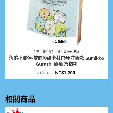
加入購物車
角落小夥伴系列
拇指琴 /卡林巴琴
角落小夥伴-雙面彩繪卡林巴琴 花園款 Sumikko
Gurashi 療癒 拇指琴
NT$
1,200
NT$
2,400
相關商品