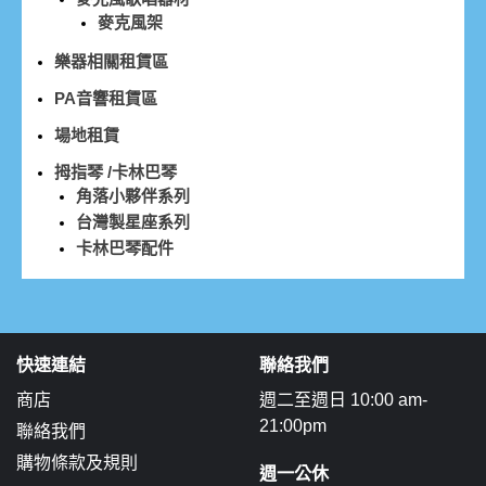
麥克風架
樂器相關租賃區
PA音響租賃區
場地租賃
拇指琴 /卡林巴琴
角落小夥伴系列
台灣製星座系列
卡林巴琴配件
快速連結
聯絡我們
商店
週二至週日 10:00 am-
21:00pm
聯絡我們
購物條款及規則
週一公休