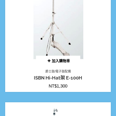
加入購物車
爵士鼓/電子鼓配備
ISBN Hi-Hat架 E-100H
NT$
1,300