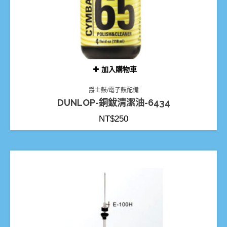
加入購物車
爵士鼓/電子鼓配備
DUNLOP-銅鈸清潔油-6434
NT$
250