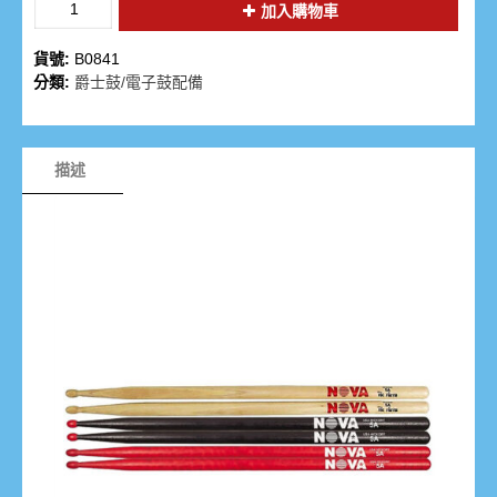
加入購物車
貨號:
B0841
分類:
爵士鼓/電子鼓配備
描述