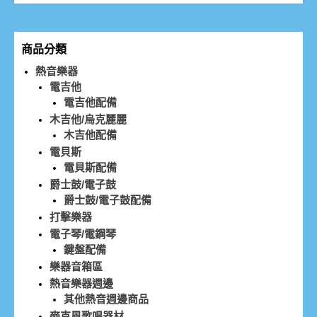
商品分類
熱音樂器
電吉他
電吉他配備
木吉他/烏克麗麗
木吉他配備
電貝斯
電貝斯配備
爵士鼓/電子鼓
爵士鼓/電子鼓配備
打擊樂器
電子琴/電鋼琴
鍵盤配備
樂器音箱區
熱音樂器週邊
其他熱音週邊商品
麥克風歌唱器材