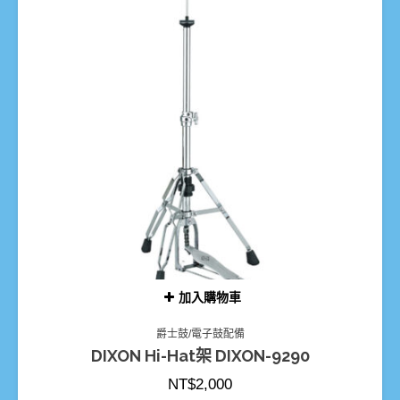
加入購物車
爵士鼓/電子鼓配備
DIXON Hi-Hat架 DIXON-9290
NT$
2,000