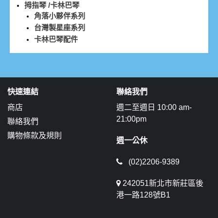
拇指琴 /卡林巴琴
角落小夥伴系列
台灣製星座系列
卡林巴琴配件
快速連結
聯絡我們
商店
週二至週日 10:00 am-
21:00pm
聯絡我們
購物條款及規則
週一公休
(02)2206-9389
242051新北市新莊區後
港一路128號B1