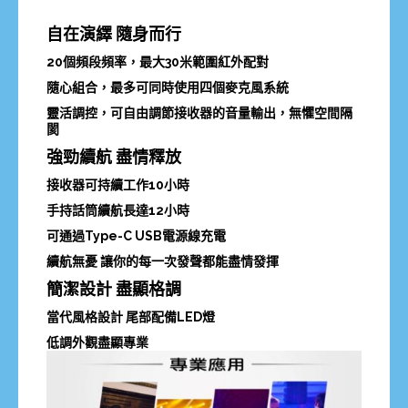
自在演繹 隨身而行
20個頻段頻率，最大30米範圍紅外配對
隨心組合，最多可同時使用四個麥克風系統
靈活調控，可自由調節接收器的音量輸出，無懼空間隔
閡
強勁續航 盡情釋放
接收器可持續工作10小時
手持話筒續航長達12小時
可通過Type-C USB電源線充電
續航無憂 讓你的每一次發聲都能盡情發揮
簡潔設計 盡顯格調
當代風格設計 尾部配備LED燈
低調外觀盡顯專業