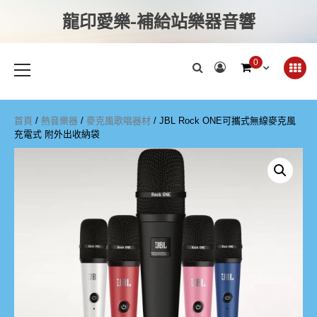
龍印愛樂-補給站樂器音響
0
首頁
/
熱音樂器
/
麥克風歌唱器材
/ JBL Rock ONE可攜式無線麥克風
充電式 附外出收納袋