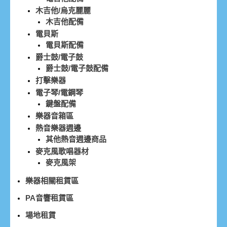
木吉他/烏克麗麗
木吉他配備
電貝斯
電貝斯配備
爵士鼓/電子鼓
爵士鼓/電子鼓配備
打擊樂器
電子琴/電鋼琴
鍵盤配備
樂器音箱區
熱音樂器週邊
其他熱音週邊商品
麥克風歌唱器材
麥克風架
樂器相關租賃區
PA音響租賃區
場地租賃