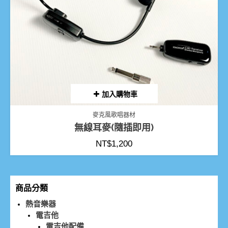
加入購物車
麥克風歌唱器材
無線耳麥(隨插即用)
NT$
1,200
商品分類
熱音樂器
電吉他
電吉他配備