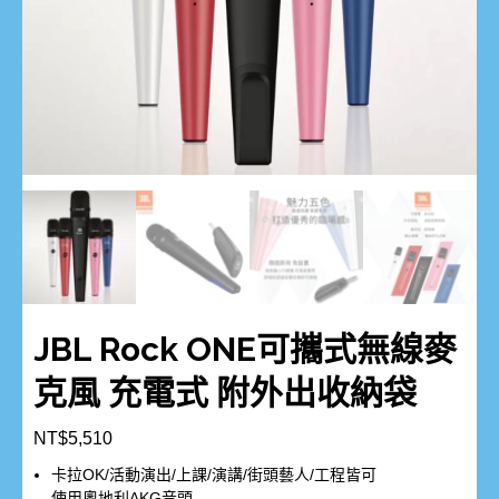
JBL Rock ONE可攜式無線麥
克風 充電式 附外出收納袋
NT$
5,510
卡拉OK/活動演出/上課/演講/街頭藝人/工程皆可
使用奧地利AKG音頭