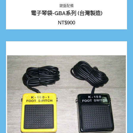
鍵盤配備
電子琴袋-GBA系列 (台灣製造)
NT$
900