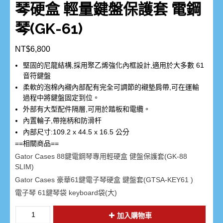
琴硬盒 輕量鍵盤保護套 電鋼
琴(GK-61)
NT$
6,800
堅固的尼龍結構,採用聚乙烯強化內框設計,適用於大多數 61
音符鍵盤
柔軟的泡棉內襯內部配有完全可調節的襯墊肩帶,可在運輸
過程中將鍵盤固定到位。
外部有大型配件隔層,可用於踏板和電纜。
內置輪子,帶拖柄和防滑杆
內部尺寸:109.2 x 44.5 x 16.5 公分
==相關商品==
Gator Cases 88鍵電鋼琴專用輕硬盒 健盤保護套(GK-88
SLIM)
Gator Cases 豪華61鍵電子琴硬盒 鍵盤套(GTSA-KEY61 )
電子琴 61鍵琴袋 keyboard袋(大)
加入購物車