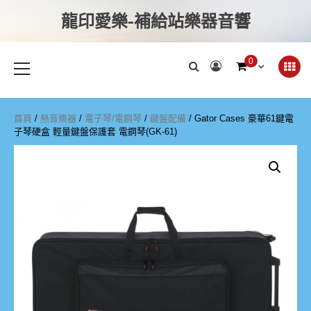
龍印愛樂-補給站樂器音響
0
首頁
/
熱音樂器
/
電子琴/電鋼琴
/
鍵盤配備
/ Gator Cases 豪華61鍵電
子琴硬盒 輕量鍵盤保護套 電鋼琴(GK-61)