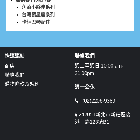
拇指琴 /卡林巴琴
角落小夥伴系列
台灣製星座系列
卡林巴琴配件
快速連結
聯絡我們
商店
週二至週日 10:00 am-
21:00pm
聯絡我們
購物條款及規則
週一公休
(02)2206-9389
242051新北市新莊區後
港一路128號B1