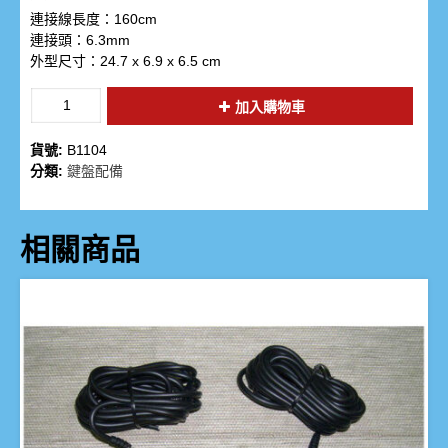
連接線長度：160cm
連接頭：6.3mm
外型尺寸：24.7 x 6.9 x 6.5 cm
加入購物車
貨號:
B1104
分類:
鍵盤配備
相關商品