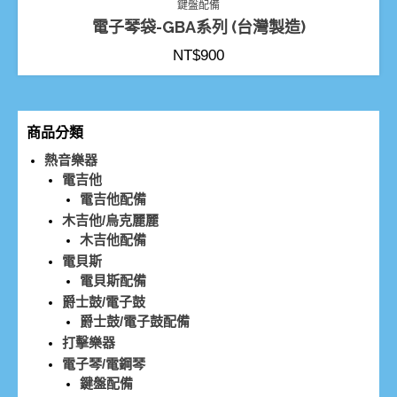
鍵盤配備
電子琴袋-GBA系列 (台灣製造)
NT$
900
商品分類
熱音樂器
電吉他
電吉他配備
木吉他/烏克麗麗
木吉他配備
電貝斯
電貝斯配備
爵士鼓/電子鼓
爵士鼓/電子鼓配備
打擊樂器
電子琴/電鋼琴
鍵盤配備