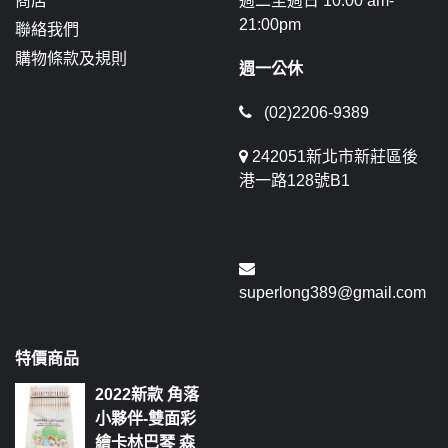
商店
週二至週日 10:00 am-
21:00pm
聯絡我們
購物條款及規則
週一公休
(02)2206-9389
242051新北市新莊區後
港一路128號B1
superlong389@gmail.com
特價商品
2022新款 角落
小夥伴-雙面彩
繪卡林巴琴 森