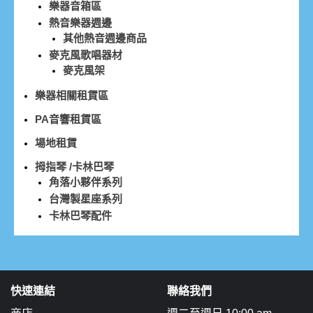
樂器音箱區
熱音樂器週邊
其他熱音週邊商品
麥克風歌唱器材
麥克風架
樂器相關租賃區
PA音響租賃區
場地租賃
拇指琴 /卡林巴琴
角落小夥伴系列
台灣製星座系列
卡林巴琴配件
快速連結
聯絡我們