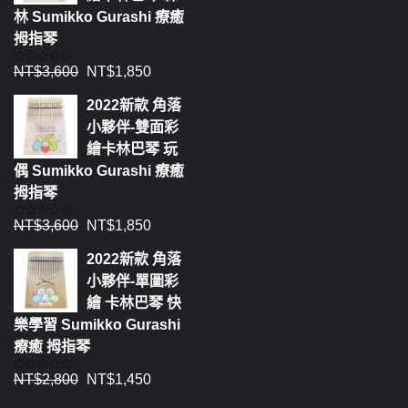
林 Sumikko Gurashi 療癒
拇指琴
NT$
3,600
NT$
1,850
評
分
0
2022新款 角落
滿
分
小夥伴-雙面彩
5
繪卡林巴琴 玩
偶 Sumikko Gurashi 療癒
拇指琴
NT$
3,600
NT$
1,850
評
分
0
2022新款 角落
滿
分
小夥伴-單圖彩
5
繪 卡林巴琴 快
樂學習 Sumikko Gurashi
療癒 拇指琴
NT$
2,800
NT$
1,450
評
分
0