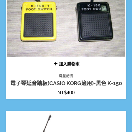
加入購物車
鍵盤配備
電子琴延音踏板(CASIO KORG適用)-黑色 K-150
NT$
400