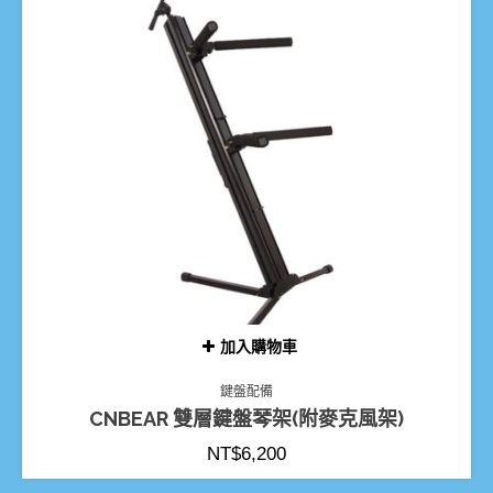
加入購物車
鍵盤配備
CNBEAR 雙層鍵盤琴架(附麥克風架)
NT$
6,200