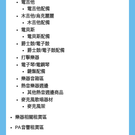
電吉他
電吉他配備
木吉他/烏克麗麗
木吉他配備
電貝斯
電貝斯配備
爵士鼓/電子鼓
爵士鼓/電子鼓配備
打擊樂器
電子琴/電鋼琴
鍵盤配備
樂器音箱區
熱音樂器週邊
其他熱音週邊商品
麥克風歌唱器材
麥克風架
樂器相關租賃區
PA音響租賃區