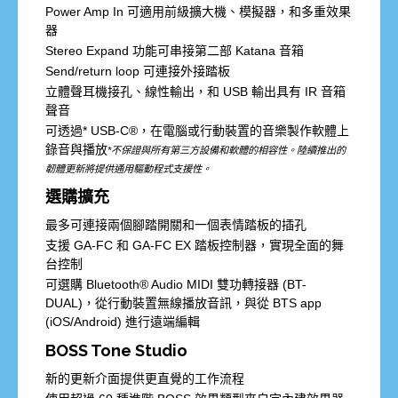
Power Amp In 可適用前級擴大機、模擬器，和多重效果
器
Stereo Expand 功能可串接第二部 Katana 音箱
Send/return loop 可連接外接踏板
立體聲耳機接孔、線性輸出，和 USB 輸出具有 IR 音箱
聲音
可透過* USB-C®，在電腦或行動裝置的音樂製作軟體上
錄音與播放
*不保證與所有第三方設備和軟體的相容性。陸續推出的
韌體更新將提供通用驅動程式支援性。
選購擴充
最多可連接兩個腳踏開關和一個表情踏板的插孔
支援 GA-FC 和 GA-FC EX 踏板控制器，實現全面的舞
台控制
可選購 Bluetooth® Audio MIDI 雙功轉接器 (BT-
DUAL)，從行動裝置無線播放音訊，與從 BTS app
(iOS/Android) 進行遠端編輯
BOSS Tone Studio
新的更新介面提供更直覺的工作流程