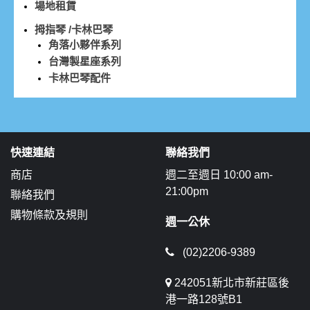
場地租賃
拇指琴 /卡林巴琴
角落小夥伴系列
台灣製星座系列
卡林巴琴配件
快速連結
聯絡我們
商店
週二至週日 10:00 am-
21:00pm
聯絡我們
購物條款及規則
週一公休
(02)2206-9389
242051新北市新莊區後
港一路128號B1