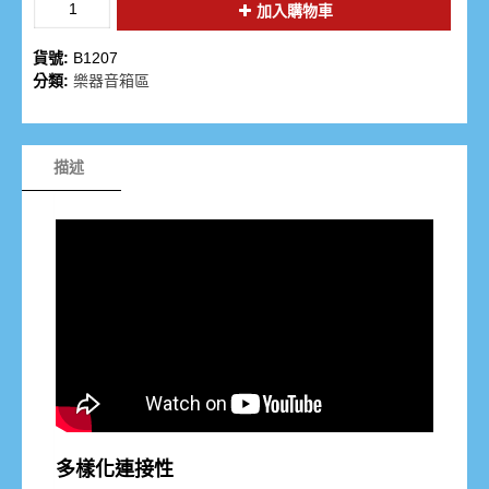
加入購物車
貨號:
B1207
分類:
樂器音箱區
描述
多樣化連接性