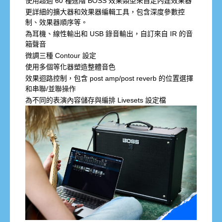
使用超過 60 種進階 BOSS 效果類型來自定內建效果器
更詳細的擴大器和效果器編輯工具，包含深度參數控
制、效果器順序等。
為耳機、線性輸出和 USB 錄音輸出，自訂來自 IR 的音
箱聲音
微調三種 Contour 設定
使用多個等化器塑造整體音色
效果迴路控制，包含 post amp/post reverb 的位置選擇
和串聯/並聯操作
為不同的表演內容儲存與編排 Livesets 設定檔