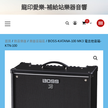
龍印愛樂-補給站樂器音響
0
首頁
/
熱音樂器
/
樂器音箱區
/ BOSS-KATANA-100 MK3 電吉他音箱-
KTN-100