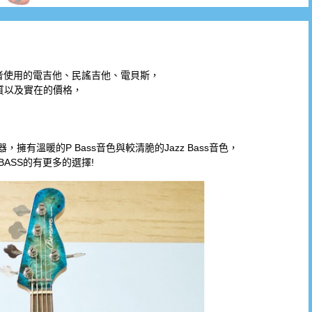
學者使用的電吉他、民謠吉他、電貝斯，
質以及實在的價格，
兩種拾音器，擁有溫暖的P Bass音色與較清脆的Jazz Bass音色，
BASS的有更多的選擇!