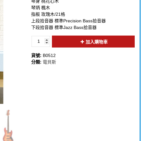
琴身 桃花心木
琴炳 楓木
指板 玫瑰木/21格
上段拾音器 標準Precision Bass拾音器
下段拾音器 標準Jazz Bass拾音器
加入購物車
貨號:
B0512
分類:
電貝斯