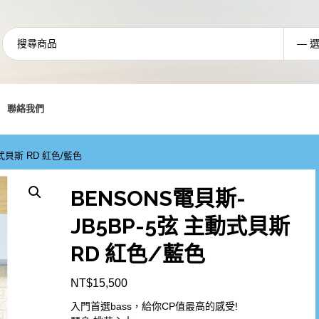
聯絡我們
動式貝斯 RD 紅色/藍色
BENSONS電貝斯-
JB5BP-5弦 主動式貝斯
RD 紅色/藍色
NT$
15,500
入門首選bass，給你CP值最高的感受!