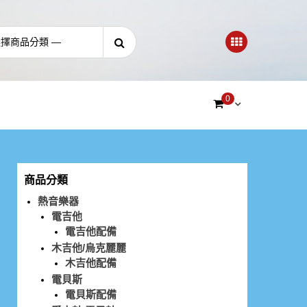
0
商品分類
熱音樂器
電吉他
電吉他配備
木吉他/烏克麗麗
木吉他配備
電貝斯
電貝斯配備