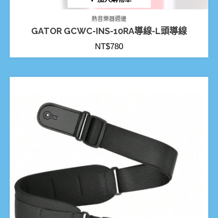
熱音樂器週邊
GATOR GCWC-INS-10RA導線-L頭導線
NT$
780