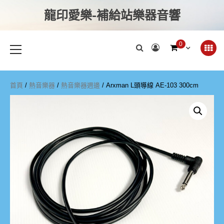
龍印愛樂-補給站樂器音響
0
首頁
/
熱音樂器
/
熱音樂器週邊
/ Arxman L頭導線 AE-103 300cm