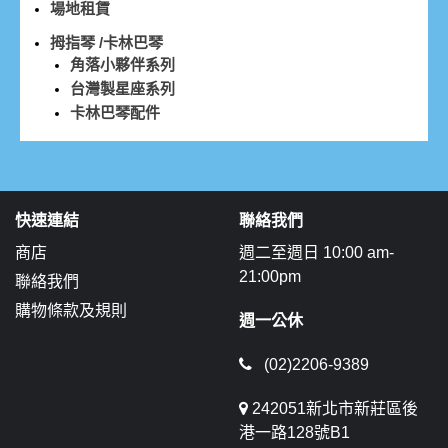
場地租賃
拇指琴 /卡林巴琴
角落小夥伴系列
台灣製星座系列
卡林巴琴配件
快速連結
聯絡我們
商店
週二至週日 10:00 am-
21:00pm
聯絡我們
購物條款及規則
週一公休
(02)2206-9389
242051新北市新莊區後
港一路128號B1