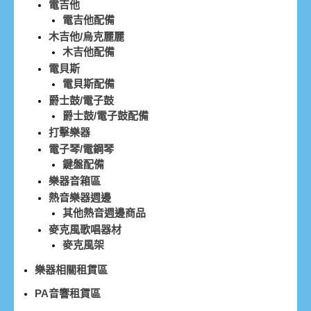
電吉他
電吉他配備
木吉他/烏克麗麗
木吉他配備
電貝斯
電貝斯配備
爵士鼓/電子鼓
爵士鼓/電子鼓配備
打擊樂器
電子琴/電鋼琴
鍵盤配備
樂器音箱區
熱音樂器週邊
其他熱音週邊商品
麥克風歌唱器材
麥克風架
樂器相關租賃區
PA音響租賃區