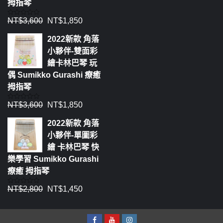
拇指琴
NT$
3,600
NT$
1,850
評
分
0
2022新款 角落
滿
分
小夥伴-雙面彩
5
繪卡林巴琴 玩
偶 Sumikko Gurashi 療癒
拇指琴
NT$
3,600
NT$
1,850
評
分
0
2022新款 角落
滿
分
小夥伴-單圖彩
5
繪 卡林巴琴 快
樂學習 Sumikko Gurashi
療癒 拇指琴
NT$
2,800
NT$
1,450
評
分
0
滿
分
5