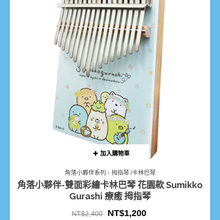
加入購物車
角落小夥伴系列
拇指琴 /卡林巴琴
角落小夥伴-雙面彩繪卡林巴琴 花園款 Sumikko
Gurashi 療癒 拇指琴
NT$
1,200
NT$
2,400