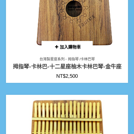
加入購物車
台灣製星座系列
拇指琴 /卡林巴琴
拇指琴-卡林巴-十二星座柚木卡林巴琴-金牛座
NT$
2,500