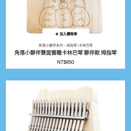
加入購物車
角落小夥伴系列
拇指琴 /卡林巴琴
角落小夥伴雙面雷雕卡林巴琴 夥伴款 拇指琴
NT$
850