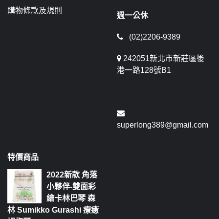
購物條款及規則
週一公休
(02)2206-9389
242051新北市新莊區後
港一路128號B1
superlong389@gmail.com
特價商品
2022新款 角落
小夥伴-雙面彩
繪卡林巴琴 森
林 Sumikko Gurashi 療癒