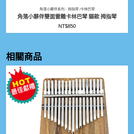
角落小夥伴系列
拇指琴 /卡林巴琴
角落小夥伴雙面雷雕卡林巴琴 貓款 拇指琴
NT$
850
相關商品