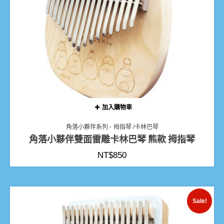
加入購物車
角落小夥伴系列
拇指琴 /卡林巴琴
角落小夥伴雙面雷雕卡林巴琴 熊款 拇指琴
NT$
850
Sale!