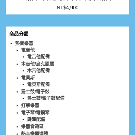
NT$
4,900
商品分類
熱音樂器
電吉他
電吉他配備
木吉他/烏克麗麗
木吉他配備
電貝斯
電貝斯配備
爵士鼓/電子鼓
爵士鼓/電子鼓配備
打擊樂器
電子琴/電鋼琴
鍵盤配備
樂器音箱區
熱音樂器週邊