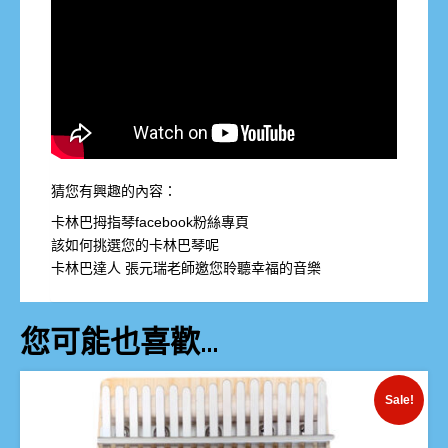
猜您有興趣的內容：
卡林巴拇指琴facebook粉絲專頁
該如何挑選您的卡林巴琴呢
卡林巴達人 張元瑞老師邀您聆聽幸福的音樂
您可能也喜歡…
Sale!