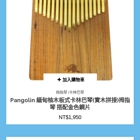
加入購物車
拇指琴 /卡林巴琴
Pangolin 緬甸柚木板式卡林巴琴(實木拼接)拇指
琴 搭配金色鋼片
NT$
1,950