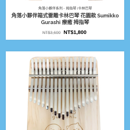
角落小夥伴系列
拇指琴 /卡林巴琴
角落小夥伴箱式雷雕卡林巴琴 花園款 Sumikko
Gurashi 療癒 拇指琴
NT$
1,800
NT$
3,600