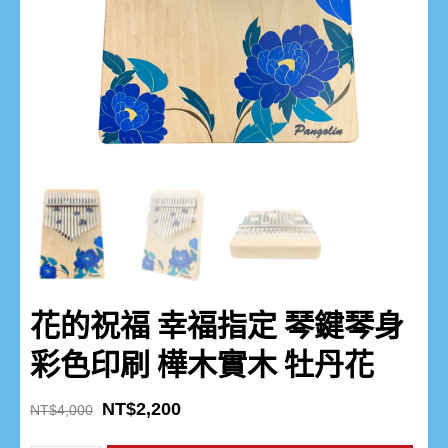
花的祝福 幸福指定 琴鍵琴身
彩色印刷 樺木實木 牡丹花
NT$
2,200
NT$
4,000