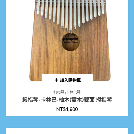
加入購物車
拇指琴 /卡林巴琴
拇指琴-卡林巴-柚木(實木)雙面 拇指琴
NT$
4,900