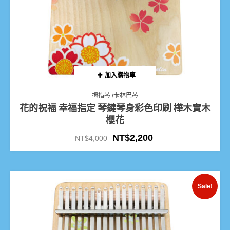
加入購物車
拇指琴 /卡林巴琴
花的祝福 幸福指定 琴鍵琴身彩色印刷 樺木實木
櫻花
NT$
2,200
NT$
4,000
Sale!