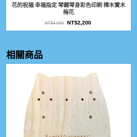
花的祝福 幸福指定 琴鍵琴身彩色印刷 樺木實木
梅花
NT$
2,200
NT$
4,000
相關商品