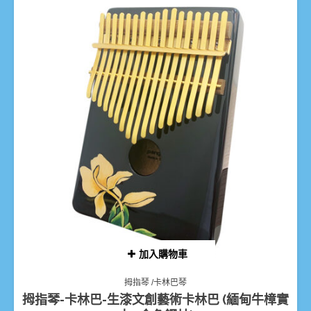
加入購物車
拇指琴 /卡林巴琴
拇指琴-卡林巴-生漆文創藝術卡林巴 (緬甸牛樟實