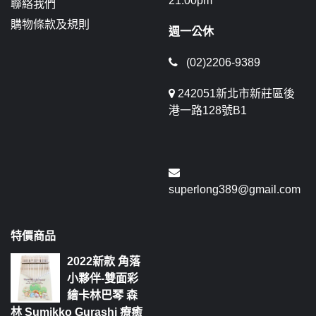
21:00pm
聯絡我們
購物條款及規則
週一公休
(02)2206-9389
242051新北市新莊區後
港一路128號B1
superlong389@gmail.com
特價商品
2022新款 角落
小夥伴-雙面彩
繪卡林巴琴 森
林 Sumikko Gurashi 療癒