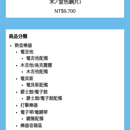
木/金色鋼片)
NT$
9,700
商品分類
熱音樂器
電吉他
電吉他配備
木吉他/烏克麗麗
木吉他配備
電貝斯
電貝斯配備
爵士鼓/電子鼓
爵士鼓/電子鼓配備
打擊樂器
電子琴/電鋼琴
鍵盤配備
樂器音箱區