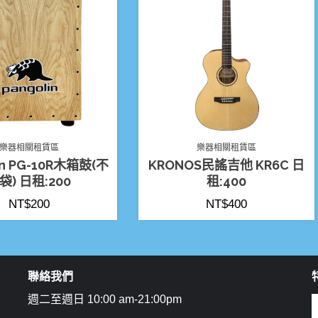
樂器相關租賃區
樂器相關租賃區
in PG-10R木箱鼓(不
KRONOS民謠吉他 KR6C 日
袋) 日租:200
租:400
NT$
200
NT$
400
聯絡我們
週二至週日 10:00 am-21:00pm