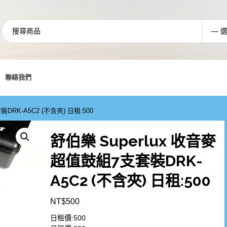
聯絡我們
DRK-A5C2 (不含夾) 日租:500
舒伯樂 Superlux 收音麥
超值鼓組7支套裝DRK-
A5C2 (不含夾) 日租:500
NT$
500
日租價:500