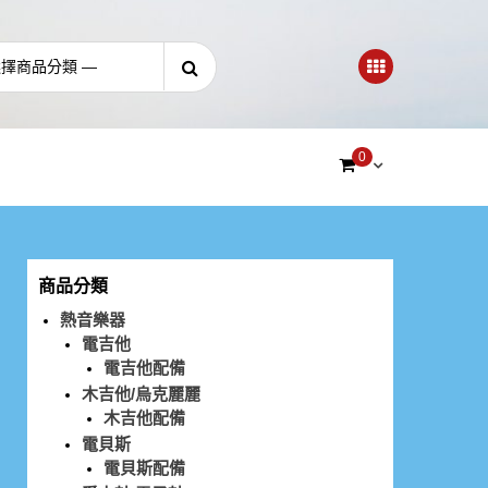
0
商品分類
熱音樂器
電吉他
電吉他配備
木吉他/烏克麗麗
木吉他配備
電貝斯
電貝斯配備