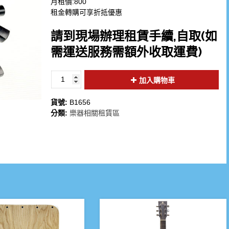
月租價:800
租金轉購可享折抵優惠
請到現場辦理租賃手續,自取(如
需運送服務需額外收取運費)
加入購物車
貨號:
B1656
分類:
樂器相關租賃區