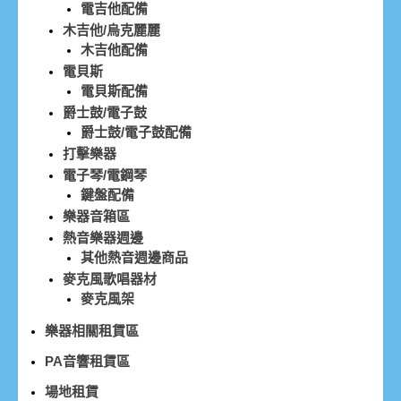
電吉他配備
木吉他/烏克麗麗
木吉他配備
電貝斯
電貝斯配備
爵士鼓/電子鼓
爵士鼓/電子鼓配備
打擊樂器
電子琴/電鋼琴
鍵盤配備
樂器音箱區
熱音樂器週邊
其他熱音週邊商品
麥克風歌唱器材
麥克風架
樂器相關租賃區
PA音響租賃區
場地租賃