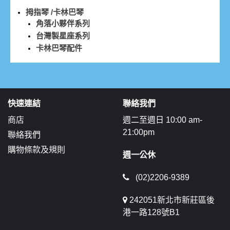
拇指琴 /卡林巴琴
角落小夥伴系列
台灣製星座系列
卡林巴琴配件
快速連結
聯絡我們
商店
週二至週日 10:00 am-
21:00pm
聯絡我們
購物條款及規則
週一公休
(02)2206-9389
242051新北市新莊區後
港一路128號B1