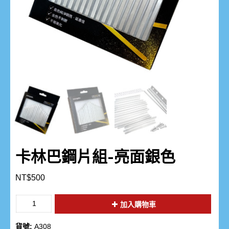
卡林巴鋼片組-亮面銀色
NT$
500
加入購物車
貨號:
A308