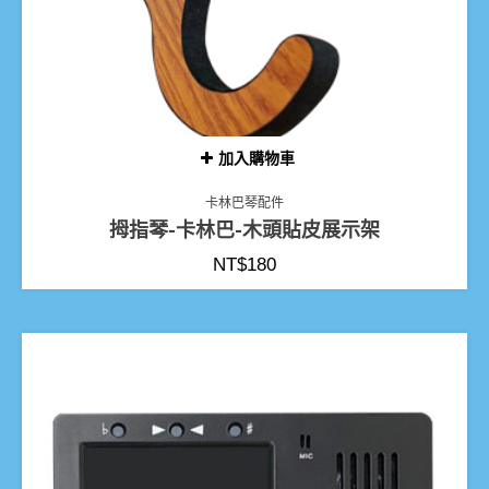
加入購物車
卡林巴琴配件
拇指琴-卡林巴-木頭貼皮展示架
NT$
180