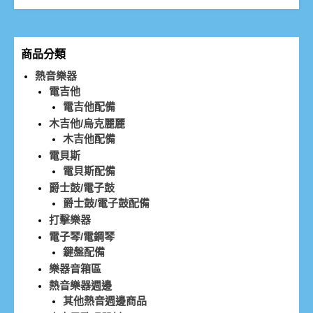
商品分類
熱音樂器
電吉他
電吉他配備
木吉他/烏克麗麗
木吉他配備
電貝斯
電貝斯配備
爵士鼓/電子鼓
爵士鼓/電子鼓配備
打擊樂器
電子琴/電鋼琴
鍵盤配備
樂器音箱區
熱音樂器週邊
其他熱音週邊商品