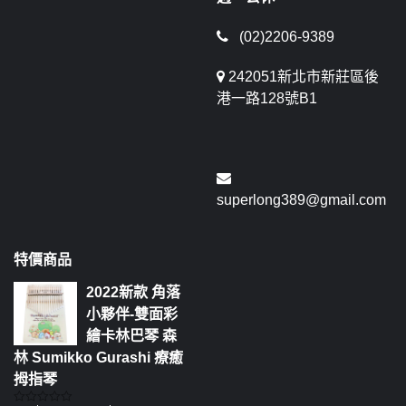
(02)2206-9389
242051新北市新莊區後
港一路128號B1
superlong389@gmail.com
特價商品
2022新款 角落
小夥伴-雙面彩
繪卡林巴琴 森
林 Sumikko Gurashi 療癒
拇指琴