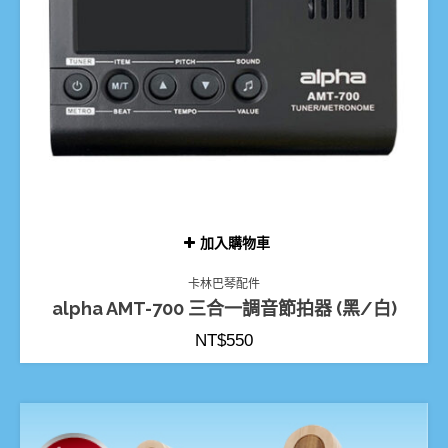
加入購物車
卡林巴琴配件
alpha AMT-700 三合一調音節拍器 (黑/白)
NT$
550