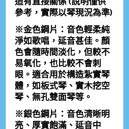
造有直接關係 (說明僅供
參考，實際以琴現況為準)
※金色鋼片：音色輕柔純
淨如歌唱，延音甚佳。顏
色會隨時間淡化，但較不
易氧化，也比較不會刺
眼。適合用於構造紮實琴
體，如板式琴、實木挖空
琴、無孔雙面琴等。
※銀色鋼片：音色清晰明
亮、厚實飽滿、延音中