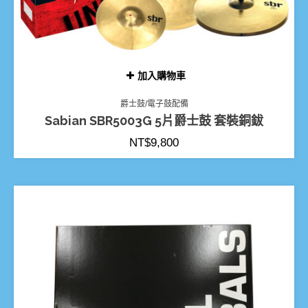
加入購物車
爵士鼓/電子鼓配備
Sabian SBR5003G 5片爵士鼓 套裝銅鈸
NT$
9,800