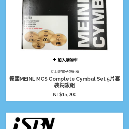
加入購物車
爵士鼓/電子鼓配備
德國MEINL MCS Complete Cymbal Set 5片套
裝銅鈸組
NT$
15,200