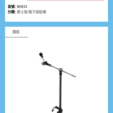
貨號:
B0833
分類:
爵士鼓/電子鼓配備
描述