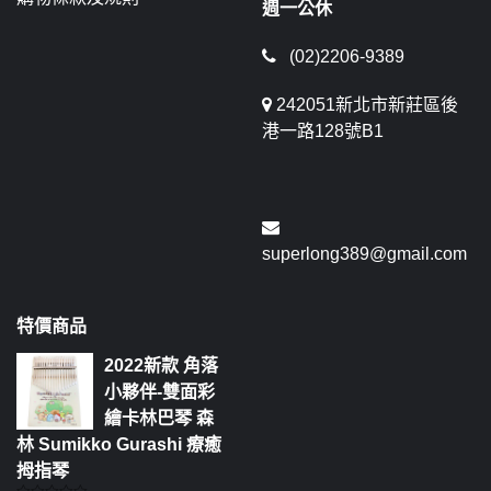
週一公休
(02)2206-9389
242051新北市新莊區後
港一路128號B1
superlong389@gmail.com
特價商品
2022新款 角落
小夥伴-雙面彩
繪卡林巴琴 森
林 Sumikko Gurashi 療癒
拇指琴