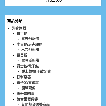
NT$
1,380
商品分類
熱音樂器
電吉他
電吉他配備
木吉他/烏克麗麗
木吉他配備
電貝斯
電貝斯配備
爵士鼓/電子鼓
爵士鼓/電子鼓配備
打擊樂器
電子琴/電鋼琴
鍵盤配備
樂器音箱區
熱音樂器週邊
其他熱音週邊商品