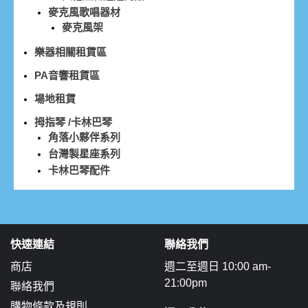
麥克風歌唱器材
麥克風架
樂器相關租賃區
PA音響租賃區
場地租賃
拇指琴 /卡林巴琴
角落小夥伴系列
台灣製星座系列
卡林巴琴配件
快速連結
聯絡我們
商店
週二至週日 10:00 am-
21:00pm
聯絡我們
購物條款及規則