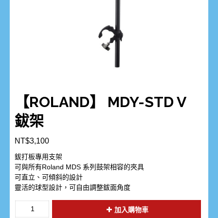
【ROLAND】 MDY-STD V
鈸架
NT$
3,100
鈸打板專用支架
可與所有Roland MDS 系列鼓架相容的夾具
可直立、可傾斜的設計
靈活的球型設計，可自由調整鈸面角度
加入購物車