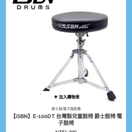
加入購物車
爵士鼓/電子鼓配備
【iSBN】E-100DT 台灣製兒童鼓椅 爵士鼓椅 電
子鼓椅