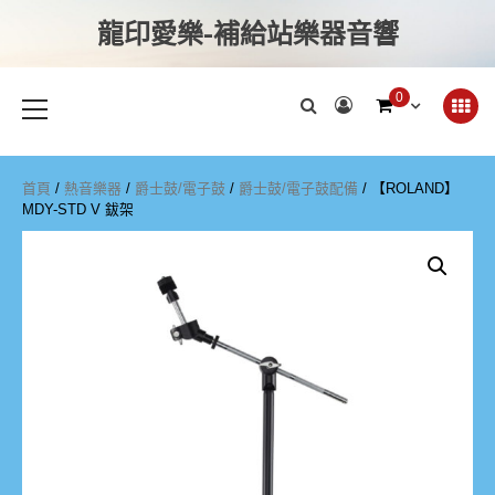
龍印愛樂-補給站樂器音響
0
首頁
/
熱音樂器
/
爵士鼓/電子鼓
/
爵士鼓/電子鼓配備
/ 【ROLAND】
MDY-STD V 鈸架