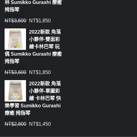
林 Sumikko Gurashi 療癒
拇指琴
NT$
3,600
NT$
1,850
評
分
0
2022新款 角落
滿
分
小夥伴-雙面彩
5
繪卡林巴琴 玩
偶 Sumikko Gurashi 療癒
拇指琴
NT$
3,600
NT$
1,850
評
分
0
2022新款 角落
滿
分
小夥伴-單圖彩
5
繪 卡林巴琴 快
樂學習 Sumikko Gurashi
療癒 拇指琴
NT$
2,800
NT$
1,450
評
分
0
滿