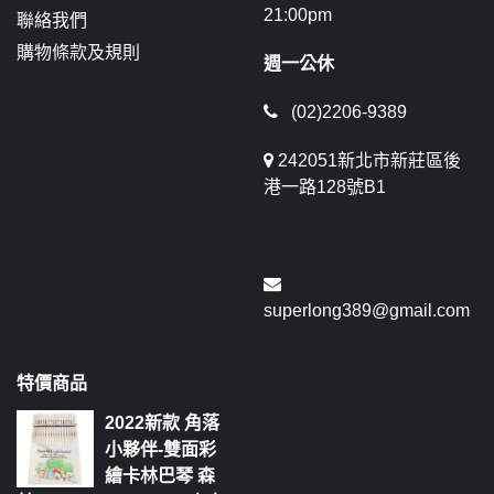
21:00pm
聯絡我們
購物條款及規則
週一公休
(02)2206-9389
242051新北市新莊區後
港一路128號B1
superlong389@gmail.com
特價商品
2022新款 角落
小夥伴-雙面彩
繪卡林巴琴 森