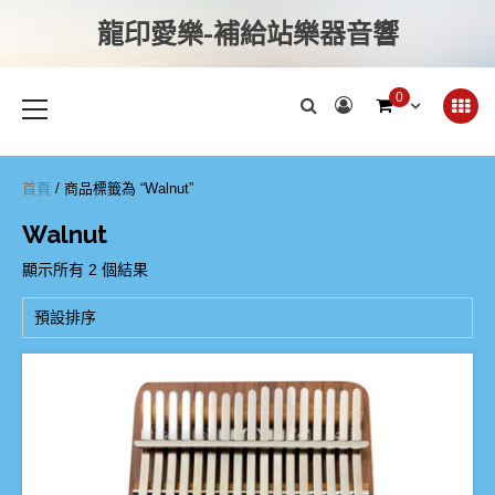
龍印愛樂-補給站樂器音響
0
首頁
/ 商品標籤為 “Walnut”
Walnut
顯示所有 2 個結果