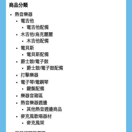
商品分類
熱音樂器
電吉他
電吉他配備
木吉他/烏克麗麗
木吉他配備
電貝斯
電貝斯配備
爵士鼓/電子鼓
爵士鼓/電子鼓配備
打擊樂器
電子琴/電鋼琴
鍵盤配備
樂器音箱區
熱音樂器週邊
其他熱音週邊商品
麥克風歌唱器材
麥克風架