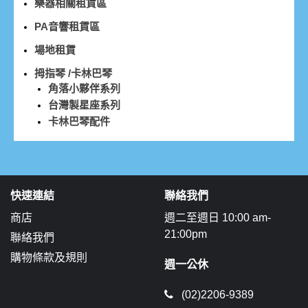
樂器相關租賃區
PA音響租賃區
場地租賃
拇指琴 /卡林巴琴
角落小夥伴系列
台灣製星座系列
卡林巴琴配件
快速連結
聯絡我們
商店
週二至週日 10:00 am-
21:00pm
聯絡我們
購物條款及規則
週一公休
(02)2206-9389