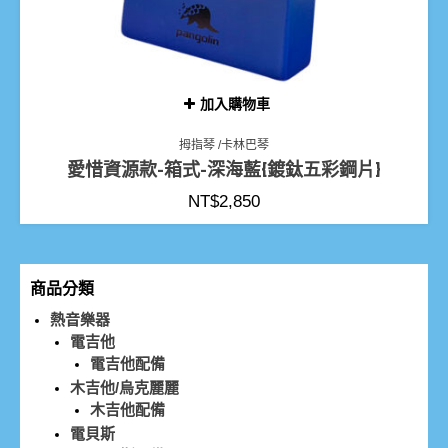
加入購物車
拇指琴 /卡林巴琴
愛惜資源款-箱式-深海藍{鍍鈦五彩鋼片}
NT$
2,850
商品分類
熱音樂器
電吉他
電吉他配備
木吉他/烏克麗麗
木吉他配備
電貝斯