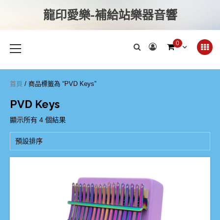
龍印愛樂-補給站樂器音響
0
首頁
/ 商品標籤為 “PVD Keys”
PVD Keys
顯示所有 4 個結果