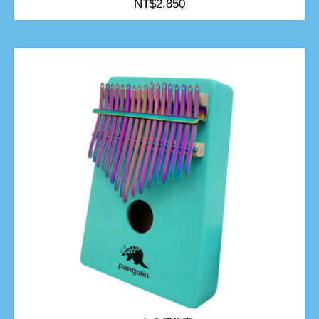
NT$
2,850