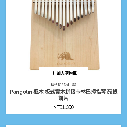
加入購物車
拇指琴 /卡林巴琴
Pangolin 楓木 板式實木拼接卡林巴拇指琴 亮銀
鋼片
NT$
1,350