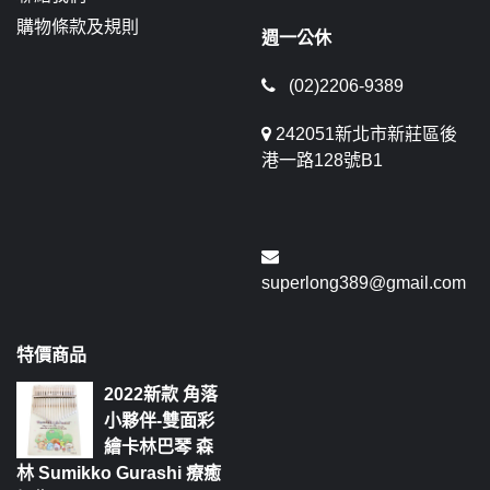
購物條款及規則
週一公休
(02)2206-9389
242051新北市新莊區後
港一路128號B1
superlong389@gmail.com
特價商品
2022新款 角落
小夥伴-雙面彩
繪卡林巴琴 森
林 Sumikko Gurashi 療癒