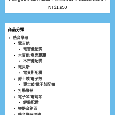
NT$
1,950
商品分類
熱音樂器
電吉他
電吉他配備
木吉他/烏克麗麗
木吉他配備
電貝斯
電貝斯配備
爵士鼓/電子鼓
爵士鼓/電子鼓配備
打擊樂器
電子琴/電鋼琴
鍵盤配備
樂器音箱區
熱音樂器週邊