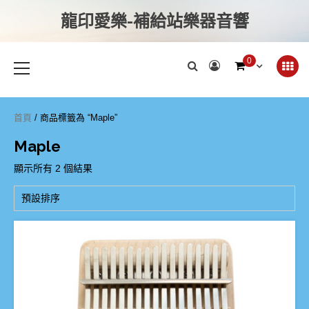
龍印愛樂-補給站樂器音響
0
首頁
/ 商品標籤為 “Maple”
Maple
顯示所有 2 個結果