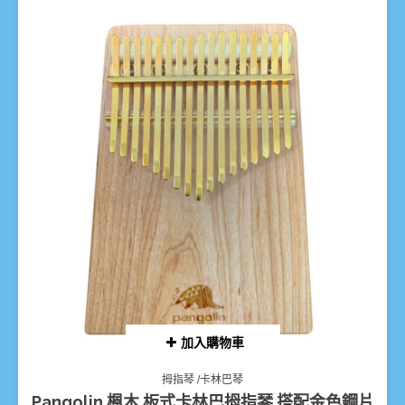
加入購物車
拇指琴 /卡林巴琴
Pangolin 楓木 板式卡林巴拇指琴 搭配金色鋼片