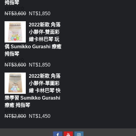
拇指琴
NT$
3,600
NT$
1,850
評
分
0
2022新款 角落
滿
分
小夥伴-雙面彩
5
繪卡林巴琴 玩
偶 Sumikko Gurashi 療癒
拇指琴
NT$
3,600
NT$
1,850
評
分
0
2022新款 角落
滿
分
小夥伴-單圖彩
5
繪 卡林巴琴 快
樂學習 Sumikko Gurashi
療癒 拇指琴
NT$
2,800
NT$
1,450
評
分
0
滿
分
5