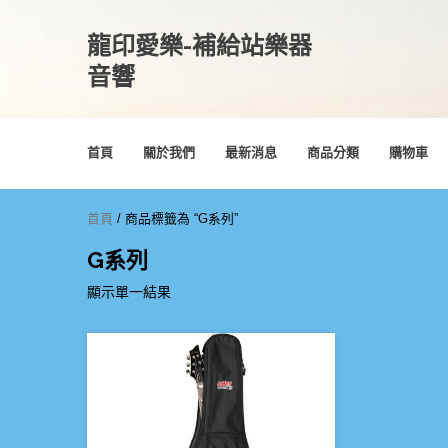
龍印愛樂-補給站樂器
音響
首頁
關於我們
最新消息
商品分類
購物車
首頁
/ 商品標籤為 “G系列”
G系列
顯示單一結果