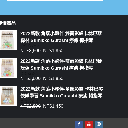
特價商品
2022新款 角落小夥伴-雙面彩繪卡林巴琴
森林 Sumikko Gurashi 療癒 拇指琴
NT$
3,600
NT$
1,850
評
分
0
2022新款 角落小夥伴-雙面彩繪卡林巴琴
滿
分
玩偶 Sumikko Gurashi 療癒 拇指琴
5
NT$
3,600
NT$
1,850
評
分
0
2022新款 角落小夥伴-單圖彩繪 卡林巴琴
滿
分
快樂學習 Sumikko Gurashi 療癒 拇指琴
5
NT$
2,800
NT$
1,450
評
分
0
滿
分
5