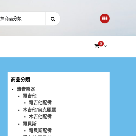
0
商品分類
熱音樂器
電吉他
電吉他配備
木吉他/烏克麗麗
木吉他配備
電貝斯
電貝斯配備