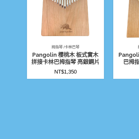
拇指琴 /卡林巴琴
Pangolin 櫻桃木 板式實木
Pango
拼接卡林巴拇指琴 亮銀鋼片
巴拇指
NT$
1,350