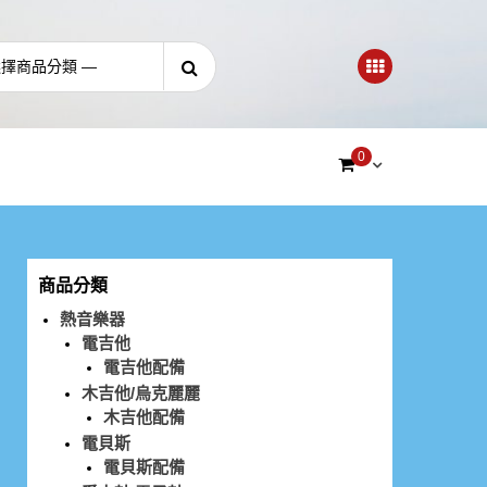
0
商品分類
熱音樂器
電吉他
電吉他配備
木吉他/烏克麗麗
木吉他配備
電貝斯
電貝斯配備