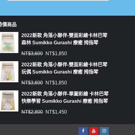
特價商品
2022新款 角落小夥伴-雙面彩繪卡林巴琴
森林 Sumikko Gurashi 療癒 拇指琴
NT$
3,600
NT$
1,850
評
分
0
2022新款 角落小夥伴-雙面彩繪卡林巴琴
滿
分
玩偶 Sumikko Gurashi 療癒 拇指琴
5
NT$
3,600
NT$
1,850
評
分
0
2022新款 角落小夥伴-單圖彩繪 卡林巴琴
滿
分
快樂學習 Sumikko Gurashi 療癒 拇指琴
5
NT$
2,800
NT$
1,450
評
分
0
滿
分
5