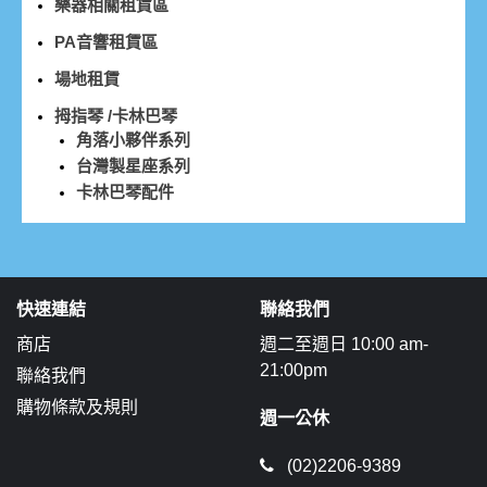
樂器相關租賃區
PA音響租賃區
場地租賃
拇指琴 /卡林巴琴
角落小夥伴系列
台灣製星座系列
卡林巴琴配件
快速連結
聯絡我們
商店
週二至週日 10:00 am-
21:00pm
聯絡我們
購物條款及規則
週一公休
(02)2206-9389