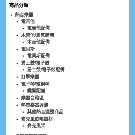
商品分類
熱音樂器
電吉他
電吉他配備
木吉他/烏克麗麗
木吉他配備
電貝斯
電貝斯配備
爵士鼓/電子鼓
爵士鼓/電子鼓配備
打擊樂器
電子琴/電鋼琴
鍵盤配備
樂器音箱區
熱音樂器週邊
其他熱音週邊商品
麥克風歌唱器材
麥克風架