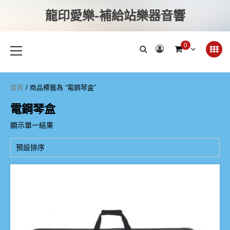
龍印愛樂-補給站樂器音響
0
首頁
/ 商品標籤為 “電鋼琴盒”
電鋼琴盒
顯示單一結果