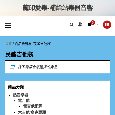
龍印愛樂-補給站樂器音響
0
首頁
/ 商品標籤為 “民謠吉他袋”
民謠吉他袋
找不到符合您選擇的商品
商品分類
熱音樂器
電吉他
電吉他配備
木吉他/烏克麗麗