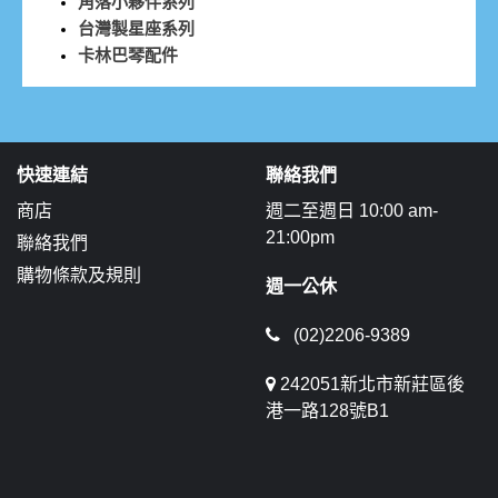
角落小夥伴系列
台灣製星座系列
卡林巴琴配件
快速連結
聯絡我們
商店
週二至週日 10:00 am-
21:00pm
聯絡我們
購物條款及規則
週一公休
(02)2206-9389
242051新北市新莊區後
港一路128號B1