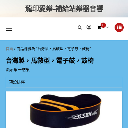
龍印愛樂-補給站樂器音響
0
首頁
/ 商品標籤為 “台灣製，馬鞍型，電子鼓，鼓椅”
台灣製，馬鞍型，電子鼓，鼓椅
顯示單一結果