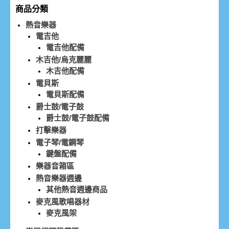
商品分類
熱音樂器
電吉他
電吉他配備
木吉他/烏克麗麗
木吉他配備
電貝斯
電貝斯配備
爵士鼓/電子鼓
爵士鼓/電子鼓配備
打擊樂器
電子琴/電鋼琴
鍵盤配備
樂器音箱區
熱音樂器週邊
其他熱音週邊商品
麥克風歌唱器材
麥克風架