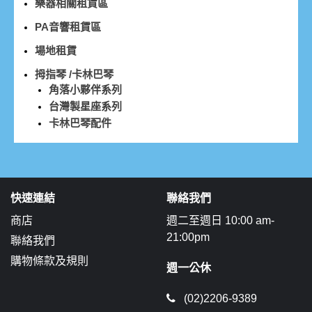
樂器相關租賃區
PA音響租賃區
場地租賃
拇指琴 /卡林巴琴
角落小夥伴系列
台灣製星座系列
卡林巴琴配件
快速連結
聯絡我們
商店
週二至週日 10:00 am-
21:00pm
聯絡我們
購物條款及規則
週一公休
(02)2206-9389