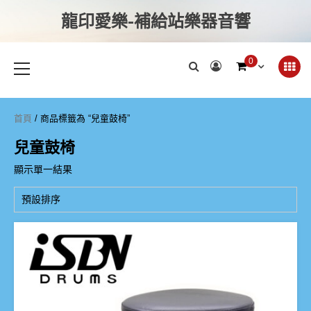
龍印愛樂-補給站樂器音響
0
首頁
/ 商品標籤為 “兒童鼓椅”
兒童鼓椅
顯示單一結果