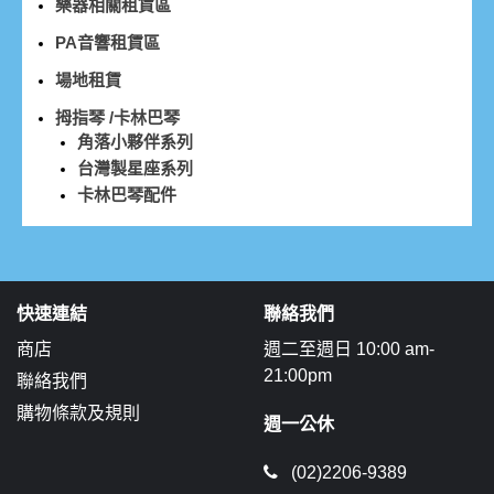
樂器相關租賃區
PA音響租賃區
場地租賃
拇指琴 /卡林巴琴
角落小夥伴系列
台灣製星座系列
卡林巴琴配件
快速連結
聯絡我們
商店
週二至週日 10:00 am-
21:00pm
聯絡我們
購物條款及規則
週一公休
(02)2206-9389