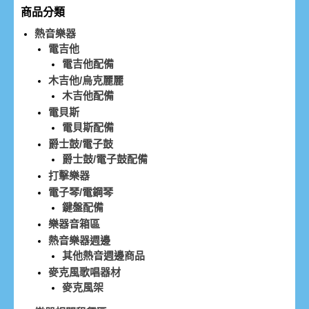
商品分類
熱音樂器
電吉他
電吉他配備
木吉他/烏克麗麗
木吉他配備
電貝斯
電貝斯配備
爵士鼓/電子鼓
爵士鼓/電子鼓配備
打擊樂器
電子琴/電鋼琴
鍵盤配備
樂器音箱區
熱音樂器週邊
其他熱音週邊商品
麥克風歌唱器材
麥克風架