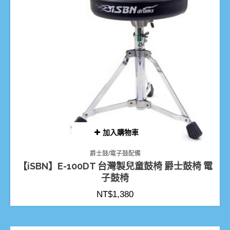
加入購物車
爵士鼓/電子鼓配備
【iSBN】E-100DT 台灣製兒童鼓椅 爵士鼓椅 電
子鼓椅
NT$
1,380