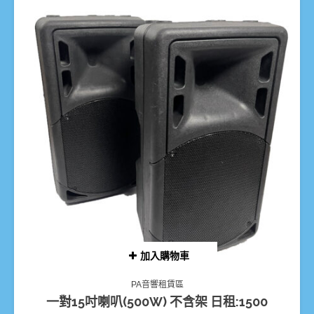
加入購物車
PA音響租賃區
一對15吋喇叭(500W) 不含架 日租:1500