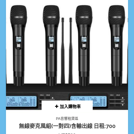
加入購物車
PA音響租賃區
無線麥克風組(一對四)含輸出線 日租:700