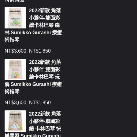
2022新款 角落
小夥伴-雙面彩
繪卡林巴琴 森
林 Sumikko Gurashi 療癒
拇指琴
NT$
3,600
NT$
1,850
評
分
0
2022新款 角落
滿
分
小夥伴-雙面彩
5
繪卡林巴琴 玩
偶 Sumikko Gurashi 療癒
拇指琴
NT$
3,600
NT$
1,850
評
分
0
2022新款 角落
滿
分
小夥伴-單圖彩
5
繪 卡林巴琴 快
樂學習 Sumikko Gurashi