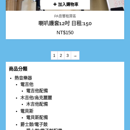
加入購物車
PA音響租賃區
喇叭護套12吋 日租:150
NT$
150
1
2
3
→
商品分類
熱音樂器
電吉他
電吉他配備
木吉他/烏克麗麗
木吉他配備
電貝斯
電貝斯配備
爵士鼓/電子鼓