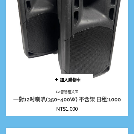
加入購物車
PA音響租賃區
一對12吋喇叭(350~400W) 不含架 日租:1000
NT$
1,000