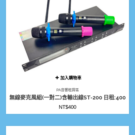
加入購物車
PA音響租賃區
無線麥克風組(一對二)含輸出線ST-200 日租:400
NT$
400