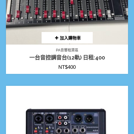
加入購物車
PA音響租賃區
一台音控調音台(12軌) 日租:400
NT$
400