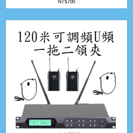
NT$
700