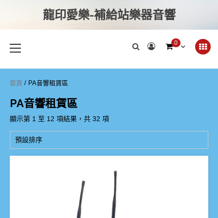
龍印愛樂-補給站樂器音響
0
首頁
/ PA音響租賃區
PA音響租賃區
顯示第 1 至 12 項結果，共 32 項