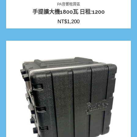
PA音響租賃區
手提擴大機1800瓦 日租:1200
NT$
1,200