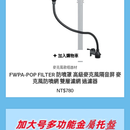
加入購物車
麥克風歌唱器材
FWPA-POP FILTER 防噴罩 高級麥克風隔音屏 麥
克風防噴網 雙層濾網 過濾器
NT$
780