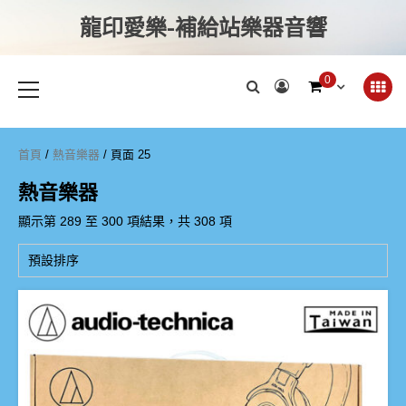
龍印愛樂-補給站樂器音響
0
首頁
/
熱音樂器
/ 頁面 25
熱音樂器
顯示第 289 至 300 項結果，共 308 項