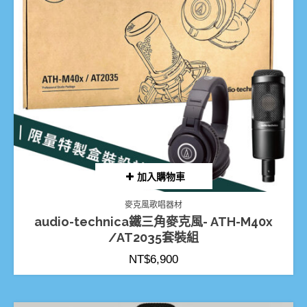
加入購物車
麥克風歌唱器材
audio-technica鐵三角麥克風- ATH-M40x
/AT2035套裝組
NT$
6,900