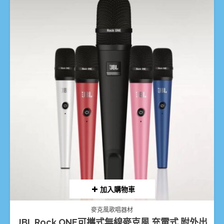
加入購物車
麥克風歌唱器材
JBL Rock ONE可攜式無線麥克風 充電式 附外出