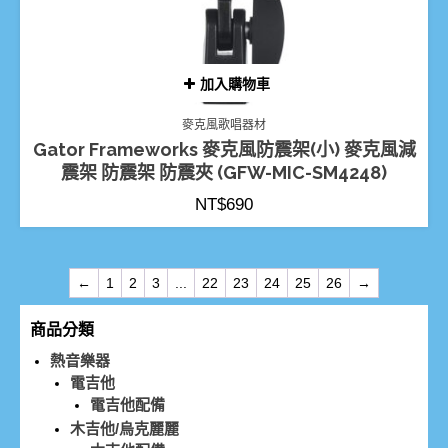
加入購物車
麥克風歌唱器材
Gator Frameworks 麥克風防震架(小) 麥克風減
震架 防震架 防震夾 (GFW-MIC-SM4248)
NT$
690
←
1
2
3
...
22
23
24
25
26
→
商品分類
熱音樂器
電吉他
電吉他配備
木吉他/烏克麗麗