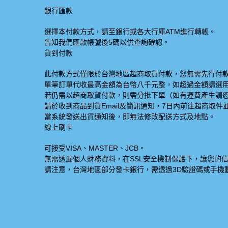
銀行匯款
選擇本付款方式，請至銀行或各大行庫ATM進行轉帳。
告知我們匯款帳號後5碼以供查詢確認。
貨到付款
此付款方式僅限於台灣地區超商取貨付款，您無需先行付款
單筆訂單代收最高金額為台幣八千元整，如超過金額請選
若仍需以超商取貨付款，則需分批下單（如有運費產生請
請於收到商品到貨Email及簡訊通知，7日內前往超商取
當系統發送出貨通知後，即無法修改配送方式及地點。
線上刷卡
可接受VISA、MASTER、JCB。
無需透漏個人財務資料，在SSL安全機制保護下，讓您的
請注意，台灣地區部分發卡銀行，需透過3D驗證碼或手機