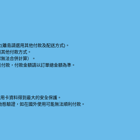
(離島請選用其他付款及配送方式)。
用其他付款方式。
恕無法合併計算）。
件並付款，付款金額請以訂單總金額為準。
信用卡資料得到最大的安全保護。
動態驗證，如在國外使用可能無法順利付款。