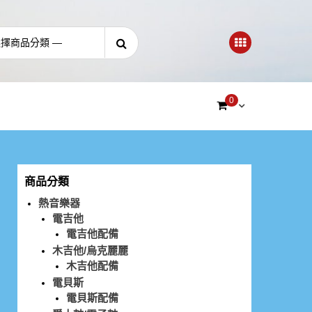
0
商品分類
熱音樂器
電吉他
電吉他配備
木吉他/烏克麗麗
木吉他配備
電貝斯
電貝斯配備