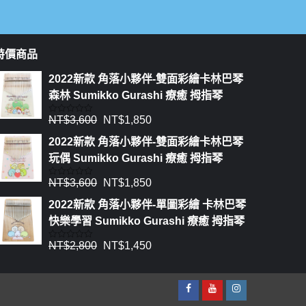
特價商品
2022新款 角落小夥伴-雙面彩繪卡林巴琴
森林 Sumikko Gurashi 療癒 拇指琴
NT$
3,600
NT$
1,850
評
分
0
2022新款 角落小夥伴-雙面彩繪卡林巴琴
滿
分
玩偶 Sumikko Gurashi 療癒 拇指琴
5
NT$
3,600
NT$
1,850
評
分
0
2022新款 角落小夥伴-單圖彩繪 卡林巴琴
滿
分
快樂學習 Sumikko Gurashi 療癒 拇指琴
5
NT$
2,800
NT$
1,450
評
分
0
滿
分
5